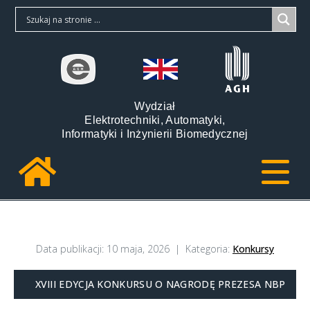
Wydział
Elektrotechniki, Automatyki,
Informatyki i Inżynierii Biomedycznej
Data publikacji:
10 maja, 2026
Kategoria:
Konkursy
XVIII EDYCJA KONKURSU O NAGRODĘ PREZESA NBP