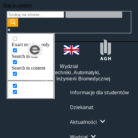
Skip to content
Exact matches only
Search in title
Wydział
Search in content
Elektrotechniki, Automatyki,
Informatyki i Inżynierii Biomedycznej
Informacje dla studentów
Dziekanat
Aktualności
Wydział