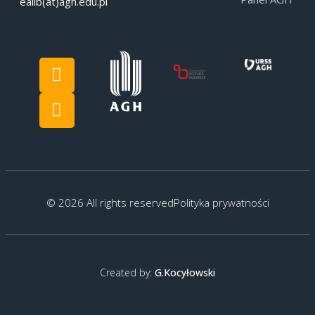
eaiib(at)agh.edu.pl
© 2026 All rights reserved
Polityka prywatności
Created by:
G.Kocyłowski