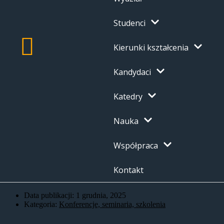
Studenci
Kierunki kształcenia
Kandydaci
Katedry
Nauka
Współpraca
Kontakt
Data publikacji:
1 grudnia, 2025
Kategoria:
Konferencje, seminaria, szkolenia