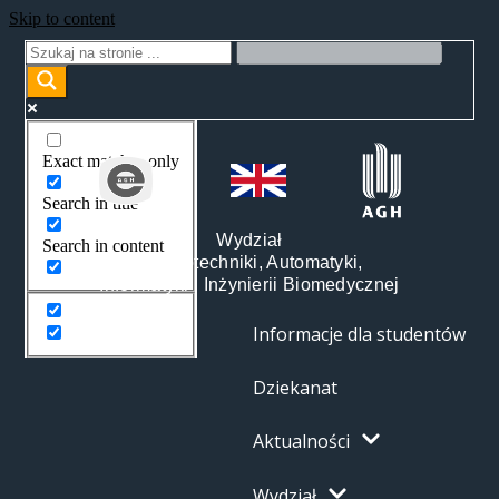
Skip to content
Exact matches only
Search in title
Wydział
Search in content
Elektrotechniki, Automatyki,
Informatyki i Inżynierii Biomedycznej
Informacje dla studentów
Dziekanat
Aktualności
Wydział