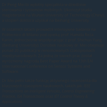
Dr Peng Mei to wybitny specjalista w dziedzinie
sterowania i systemów mobilnych. Ukończył studia
magisterskie na Wuhan University of Technology (Chiny),
a stopień doktora uzyskał na Beihang University.
W ostatnich latach prowadził intensywne badania na
Politecnico di Milano pod opieką prof. Hamida Reza
Karim, jednocześnie współpracując z prof. Shichun Yung
(Beihang University). Dorobek naukowy dr. Mei obejmuje
ponad 20 publikacji
w renomowanych czasopismach
międzynarodowych. Za jedną ze swoich prac został
wyróżniony nagrodą Best Paper Award na 13th EAI
International Conference on Sensor Systems and
Software.
Dr Mei pełni także funkcję aktywnego recenzenta dla
kluczowych czasopism naukowych, takich jak:
IEEE
Transactions on Intelligent Vehicles
,
Control Engineering
Practice
,
ISA Transactions
oraz
IET Control Theory &
Applications
.