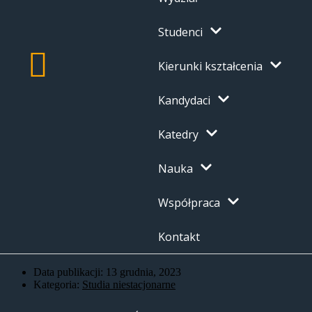
Studenci
Kierunki kształcenia
Kandydaci
Katedry
Nauka
Współpraca
Kontakt
Data publikacji:
13 grudnia, 2023
Kategoria:
Studia niestacjonarne