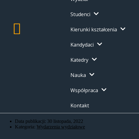
Studenci
Kierunki kształcenia
Kandydaci
Katedry
Nauka
Współpraca
Kontakt
Data publikacji:
30 listopada, 2022
Kategoria:
Wydarzenia wydziałowe