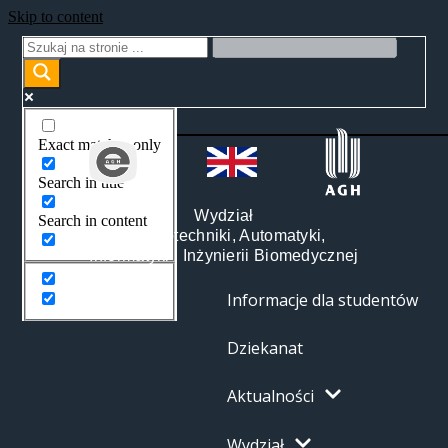
Skip to content
Exact matches only
Search in title
Wydział
Search in content
Elektrotechniki, Automatyki,
Informatyki i Inżynierii Biomedycznej
Informacje dla studentów
Dziekanat
Aktualności
Wydział