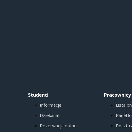
Studenci
Pracownicy
Informacje
Lista p
Dziekanat
Panel l
Rezerwacja online
Poczta