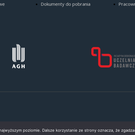
owe
Dokumenty do pobrania
Pracow
 najwyższym poziomie. Dalsze korzystanie ze strony oznacza, że zgadzas