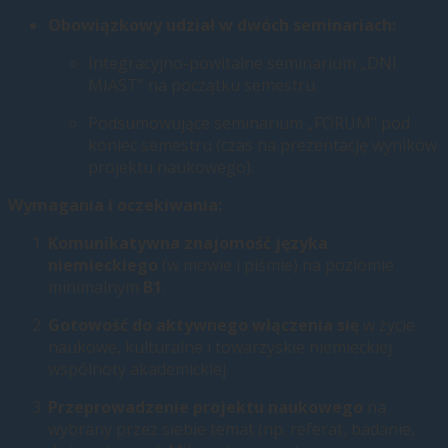
Obowiązkowy udział w dwóch seminariach:
Integracyjno-powitalne seminarium „DNI
MIAST” na początku semestru.
Podsumowujące seminarium „FORUM” pod
koniec semestru (czas na prezentację wyników
projektu naukowego).
Wymagania i oczekiwania:
Komunikatywna znajomość języka
niemieckiego
(w mowie i piśmie) na poziomie
minimalnym
B1
.
Gotowość do aktywnego włączenia się
w życie
naukowe, kulturalne i towarzyskie niemieckiej
wspólnoty akademickiej.
Przeprowadzenie projektu naukowego
na
wybrany przez siebie temat (np. referat, badanie,