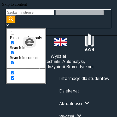
Skip to content
Exact matches only
Search in title
Wydział
Search in content
Elektrotechniki, Automatyki,
Informatyki i Inżynierii Biomedycznej
Informacje dla studentów
Dziekanat
Aktualności
Wydział