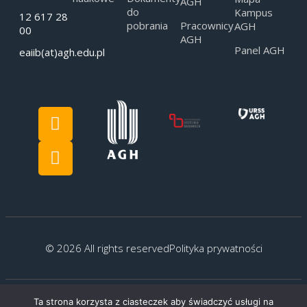
AGH
do
Kampus
12 617 28
pobrania
Pracownicy
AGH
00
AGH
Panel AGH
eaiib(at)agh.edu.pl
© 2026 All rights reserved
Polityka prywatności
Ta strona korzysta z ciasteczek aby świadczyć usługi na