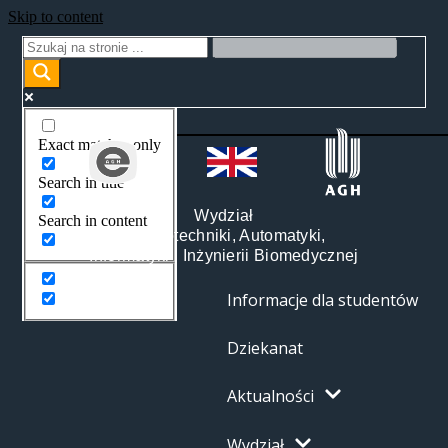
Skip to content
Exact matches only
Search in title
Wydział
Search in content
Elektrotechniki, Automatyki,
Informatyki i Inżynierii Biomedycznej
Informacje dla studentów
Dziekanat
Aktualności
Wydział