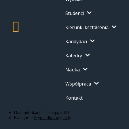
Studenci
Kierunki kształcenia
Kandydaci
Katedry
Nauka
Współpraca
Kontakt
Data publikacji:
11 maja, 2023
Kategoria:
Stypendia i wyjazdy