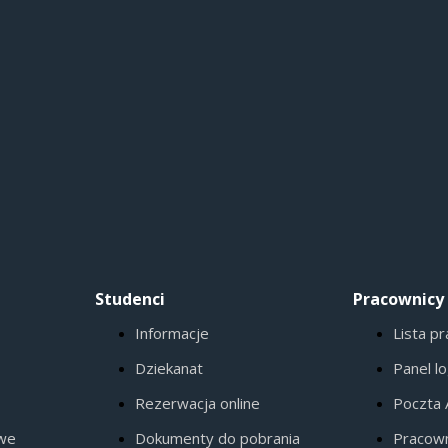
Studenci
Pracownicy
Informacje
Lista p
Dziekanat
Panel l
Rezerwacja online
Poczta
owe
Dokumenty do pobrania
Pracow