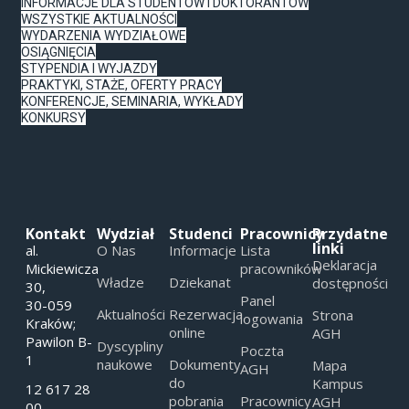
INFORMACJE DLA STUDENTÓW I DOKTORANTÓW
WSZYSTKIE AKTUALNOŚCI
WYDARZENIA WYDZIAŁOWE
OSIĄGNIĘCIA
STYPENDIA I WYJAZDY
PRAKTYKI, STAŻE, OFERTY PRACY
KONFERENCJE, SEMINARIA, WYKŁADY
KONKURSY
Kontakt
Wydział
Studenci
Pracownicy
Przydatne
linki
al.
O Nas
Informacje
Lista
Deklaracja
Mickiewicza
pracowników
Władze
Dziekanat
dostępności
30,
Panel
30-059
Aktualności
Rezerwacja
Strona
logowania
Kraków;
online
AGH
Pawilon B-
Dyscypliny
Poczta
1
naukowe
Dokumenty
Mapa
AGH
do
Kampus
12 617 28
pobrania
Pracownicy
AGH
00