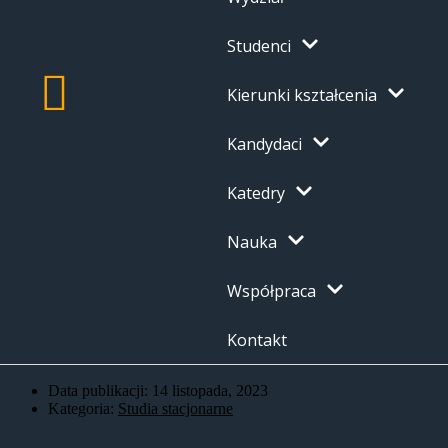
Studenci
Kierunki kształcenia
Kandydaci
Katedry
Nauka
Współpraca
Kontakt
Data publikacji:
14 listopada, 2023
Kategoria:
Studia stacjonarne