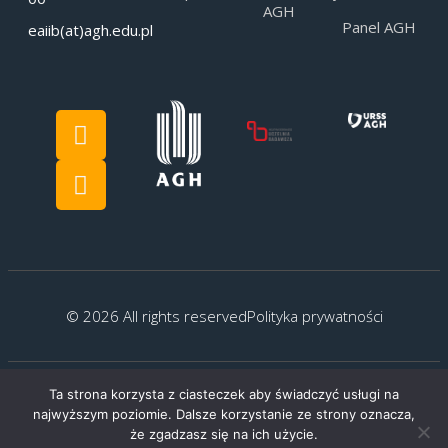
AGH
Panel AGH
eaiib(at)agh.edu.pl
© 2026 All rights reserved
Polityka prywatności
Ta strona korzysta z ciasteczek aby świadczyć usługi na
najwyższym poziomie. Dalsze korzystanie ze strony oznacza,
Created by:
G.Kocyłowski
że zgadzasz się na ich użycie.