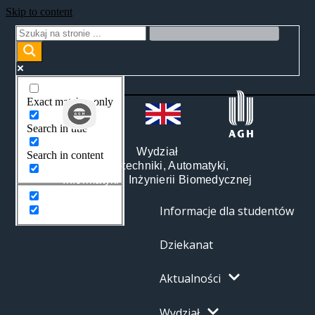
Skip to content
Exact matches only
Search in title
Wydział
Search in content
Elektrotechniki, Automatyki,
Informatyki i Inżynierii Biomedycznej
Informacje dla studentów
Dziekanat
Aktualności
Wydział