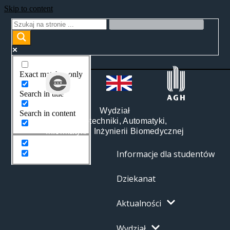
Skip to content
Exact matches only
Search in title
Wydział
Search in content
Elektrotechniki, Automatyki,
Informatyki i Inżynierii Biomedycznej
Informacje dla studentów
Dziekanat
Aktualności
Wydział