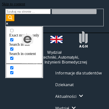
Skip to content
Exact matches only
Search in title
Wydział
Search in content
Elektrotechniki, Automatyki,
Informatyki i Inżynierii Biomedycznej
Informacje dla studentów
Dziekanat
Aktualności
Wydział