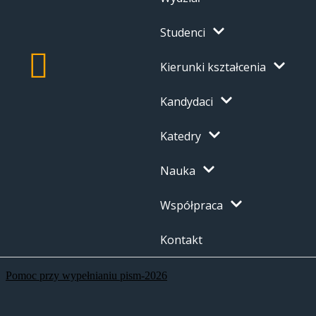
Studenci
Kierunki kształcenia
Kandydaci
Katedry
Nauka
Współpraca
Kontakt
Pomoc przy wypełnianiu pism-2026