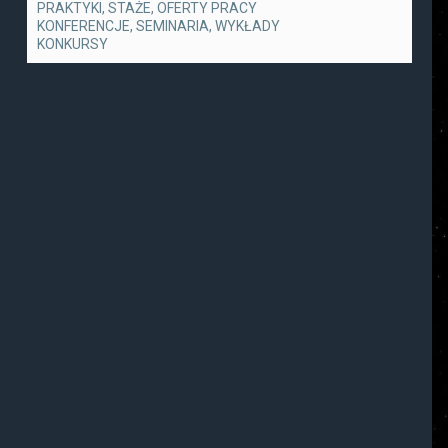
PRAKTYKI, STAŻE, OFERTY PRACY
KONFERENCJE, SEMINARIA, WYKŁADY
KONKURSY