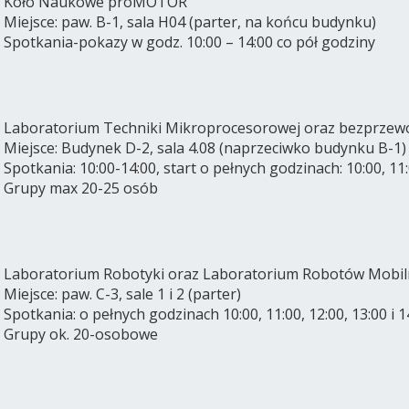
Koło Naukowe proMOTOR
Miejsce: paw. B-1, sala H04 (parter, na końcu budynku)
Spotkania-pokazy w godz. 10:00 – 14:00 co pół godziny
Laboratorium Techniki Mikroprocesorowej oraz bezprzewod
Miejsce: Budynek D-2, sala 4.08 (naprzeciwko budynku B-1)
Spotkania: 10:00-14:00, start o pełnych godzinach: 10:00, 11:
Grupy max 20-25 osób
Laboratorium Robotyki oraz Laboratorium Robotów Mobil
Miejsce: paw. C-3, sale 1 i 2 (parter)
Spotkania: o pełnych godzinach 10:00, 11:00, 12:00, 13:00 i 1
Grupy ok. 20-osobowe