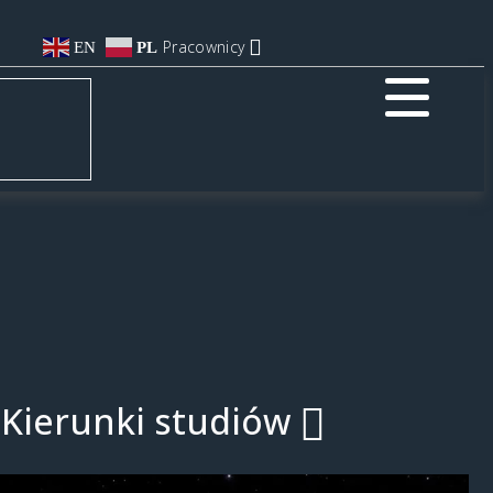
Pracownicy
EN
PL
Kierunki studiów