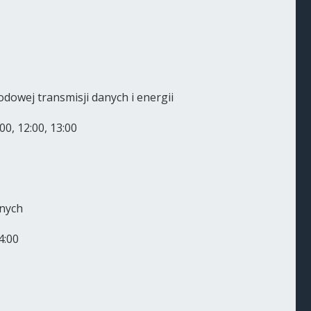
owej transmisji danych i energii
00, 12:00, 13:00
nych
4:00