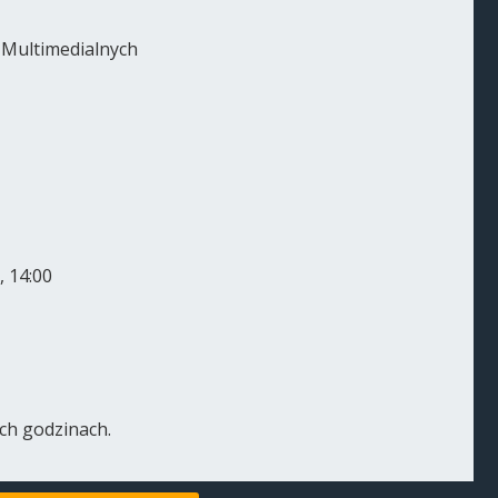
 Multimedialnych
, 14:00
ych godzinach.