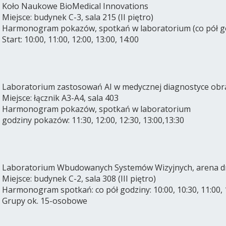
Koło Naukowe BioMedical Innovations
Miejsce: budynek C-3, sala 215 (II piętro)
Harmonogram pokazów, spotkań w laboratorium (co pół go
Start: 10:00, 11:00, 12:00, 13:00, 14:00
Laboratorium zastosowań AI w medycznej diagnostyce obr
Miejsce: łącznik A3-A4, sala 403
Harmonogram pokazów, spotkań w laboratorium
godziny pokazów: 11:30, 12:00, 12:30, 13:00,13:30
Laboratorium Wbudowanych Systemów Wizyjnych, arena 
Miejsce: budynek C-2, sala 308 (III piętro)
Harmonogram spotkań: co pół godziny: 10:00, 10:30, 11:00, 11
Grupy ok. 15-osobowe