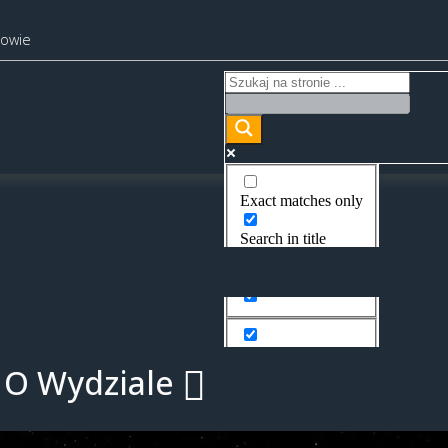
kowie
Exact matches only
Search in title
Search in content
O Wydziale