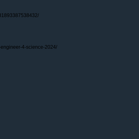
86981893387538432/
s-engineer-4-science-2024/