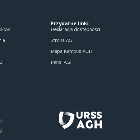
Przydatne linki
ników
Deklaracja dostępności
nia
Strona AGH
Mapa Kampus AGH
AGH
Panel AGH