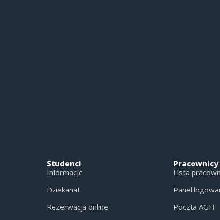
Studenci
Pracownicy
Informacje
Lista pracow
Dziekanat
Panel logowa
Rezerwacja online
Poczta AGH