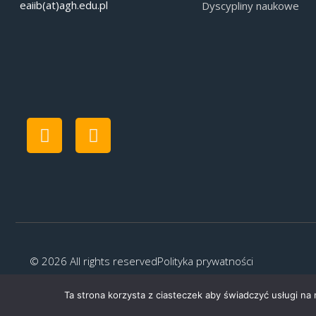
eaiib(at)agh.edu.pl
Dyscypliny naukowe
© 2026 All rights reserved
Polityka prywatności
Ta strona korzysta z ciasteczek aby świadczyć usługi na