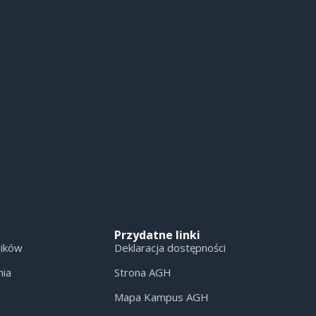
Przydatne linki
ników
Deklaracja dostępności
nia
Strona AGH
Mapa Kampus AGH