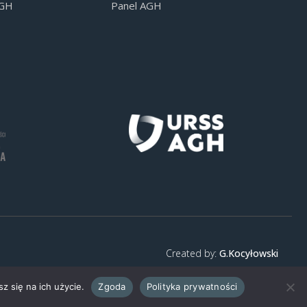
AGH
Panel AGH
Created by:
G.Kocyłowski
z się na ich użycie.
Zgoda
Polityka prywatności