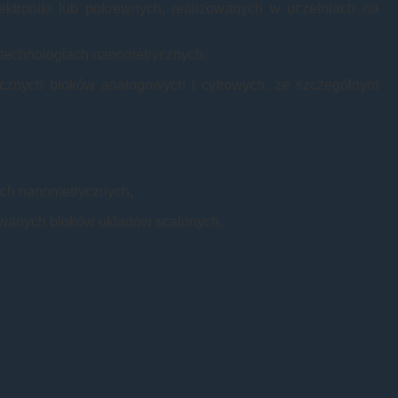
elektroniki lub pokrewnych, realizowanych w uczelniach na
 technologiach nanometrycznych,
nicznych bloków analogowych i cyfrowych, ze szczególnym
ach nanometrycznych,
ktowanych bloków układów scalonych,