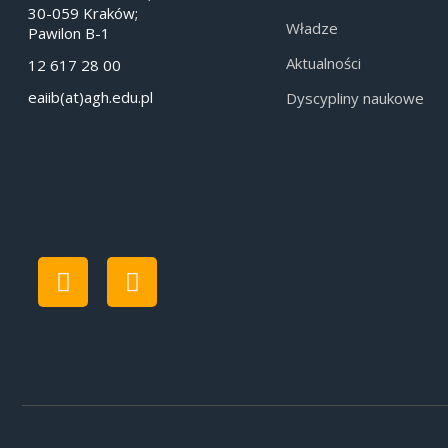
30-059 Kraków;
Władze
Pawilon B-1
Aktualności
12 617 28 00
eaiib(at)agh.edu.pl
Dyscypliny naukowe