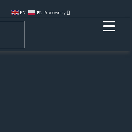
Pracownicy
EN
PL