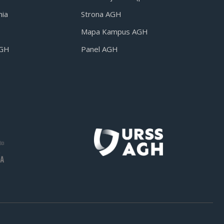
nia
Strona AGH
Mapa Kampus AGH
AGH
Panel AGH