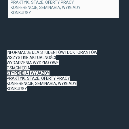
PRAKTYKI, STAŻE, OFERTY PRACY
KONFERENCJE, SEMINARIA, WYKŁADY
KONKURSY
INFORMACJE DLA STUDENTÓW I DOKTORANTÓW
WSZYSTKIE AKTUALNOŚCI
WYDARZENIA WYDZIAŁOWE
OSIĄGNIĘCIA
STYPENDIA I WYJAZDY
PRAKTYKI, STAŻE, OFERTY PRACY
KONFERENCJE, SEMINARIA, WYKŁADY
KONKURSY