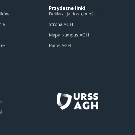
Przydatne linki
ników
Deklaracja dostępności
nia
Strona AGH
Mapa Kampus AGH
AGH
Panel AGH