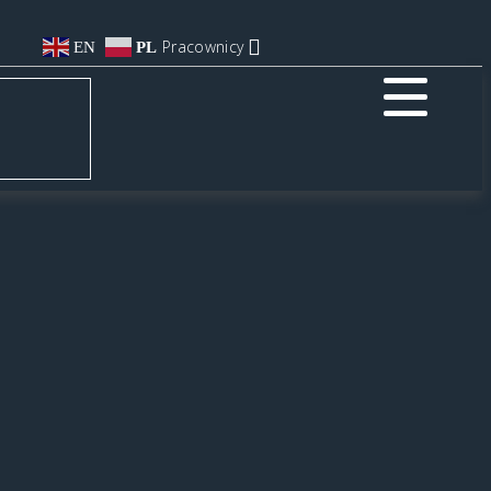
Pracownicy
EN
PL