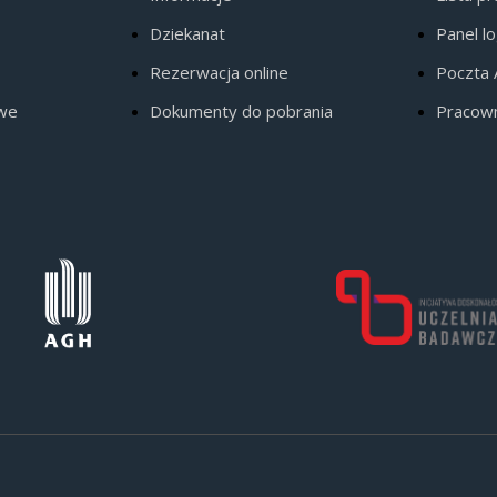
Dziekanat
Panel l
Rezerwacja online
Poczta
owe
Dokumenty do pobrania
Pracow