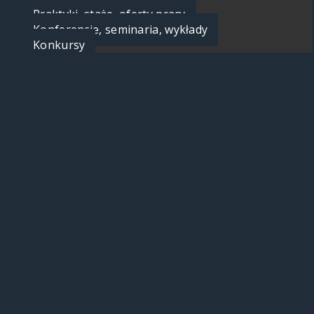
Praktyki, staże, oferty pracy
Konferencje, seminaria, wykłady
Konkursy