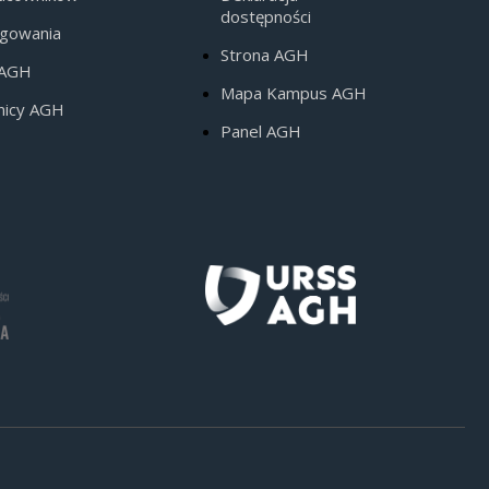
dostępności
ogowania
Strona AGH
 AGH
Mapa Kampus AGH
nicy AGH
Panel AGH