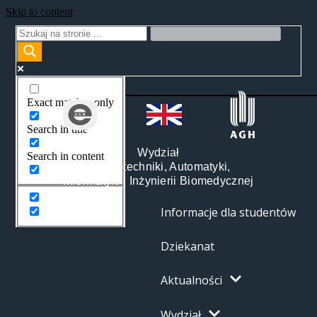
Skip to content
Exact matches only
Search in title
Wydział
Search in content
Elektrotechniki, Automatyki,
Informatyki i Inżynierii Biomedycznej
Informacje dla studentów
Dziekanat
Aktualności
Wydział