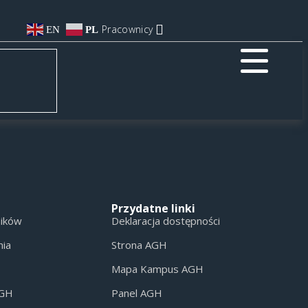
Pracownicy
EN
PL
Przydatne linki
ników
Deklaracja dostępności
nia
Strona AGH
Mapa Kampus AGH
AGH
Panel AGH