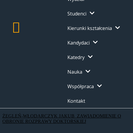
Studenci
Kierunki kształcenia
Kandydaci
Katedry
Nauka
Współpraca
Kontakt
ŻEGLEŃ-WŁODARCZYK JAKUB_ZAWIADOMIENIE O
OBRONIE ROZPRAWY DOKTORSKIEJ