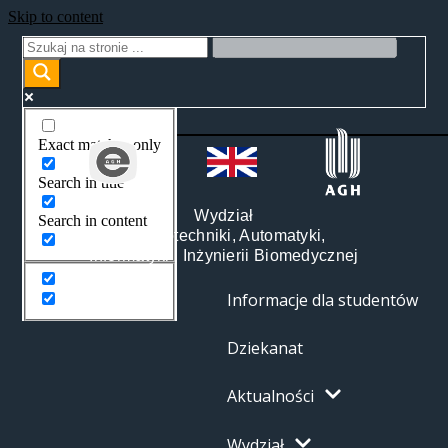
Skip to content
Exact matches only
Search in title
Wydział
Search in content
Elektrotechniki, Automatyki,
Informatyki i Inżynierii Biomedycznej
Informacje dla studentów
Dziekanat
Aktualności
Wydział