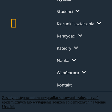
Studenci
Kierunki kształcenia
Kandydaci
Katedry
Nauka
Współpraca
Kontakt
Zasady postępowania w przypadku stosowania zabezpieczeń
epidemicznych lub wystąpienia zdarzeń epidemicznych na terenie
Uczelni.