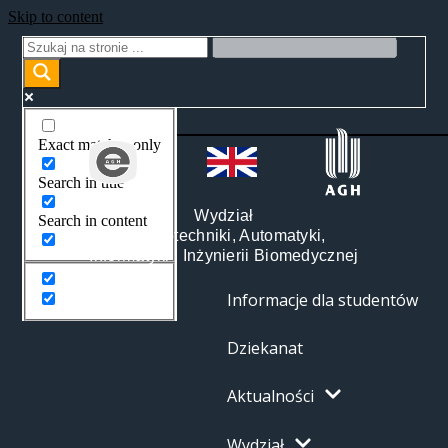
Skip to content
Exact matches only
Search in title
Wydział
Search in content
Elektrotechniki, Automatyki,
Informatyki i Inżynierii Biomedycznej
Informacje dla studentów
Dziekanat
Aktualności
Wydział