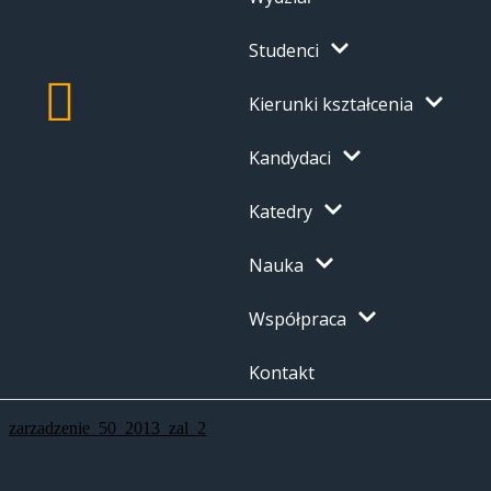
Studenci
Kierunki kształcenia
Kandydaci
Katedry
Nauka
Współpraca
Kontakt
zarzadzenie_50_2013_zal_2