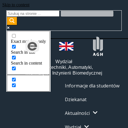
Skip to content
Exact matches only
Search in title
Wydział
Search in content
Elektrotechniki, Automatyki,
Informatyki i Inżynierii Biomedycznej
Informacje dla studentów
Dziekanat
Aktualności
Wydział