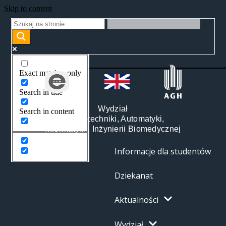
Skip to content
Exact matches only
Search in title
Wydział
Search in content
Elektrotechniki, Automatyki,
Informatyki i Inżynierii Biomedycznej
Informacje dla studentów
Dziekanat
Aktualności
Wydział