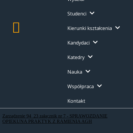
Studenci
Kierunki kształcenia
Kandydaci
Katedry
Nauka
Współpraca
Kontakt
Zarządzenie 94_23 załącznik nr 7 - SPRAWOZDANIE
OPIEKUNA PRAKTYK Z RAMIENIA AGH