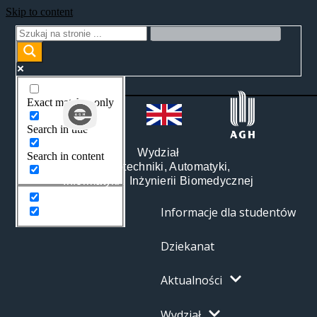
Skip to content
Exact matches only
Search in title
Wydział
Search in content
Elektrotechniki, Automatyki,
Informatyki i Inżynierii Biomedycznej
Informacje dla studentów
Dziekanat
Aktualności
Wydział