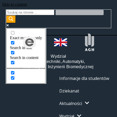
Skip to content
Exact matches only
Search in title
Wydział
Search in content
Elektrotechniki, Automatyki,
Informatyki i Inżynierii Biomedycznej
Informacje dla studentów
Dziekanat
Aktualności
Wydział