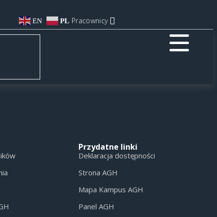
Pracownicy
EN
PL
Przydatne linki
ników
Deklaracja dostępności
nia
Strona AGH
Mapa Kampus AGH
AGH
Panel AGH