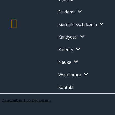
Studenci
Kierunki kształcenia
Kandydaci
Katedry
Nauka
Współpraca
Kontakt
Załącznik nr 1 do Decyzji nr 7