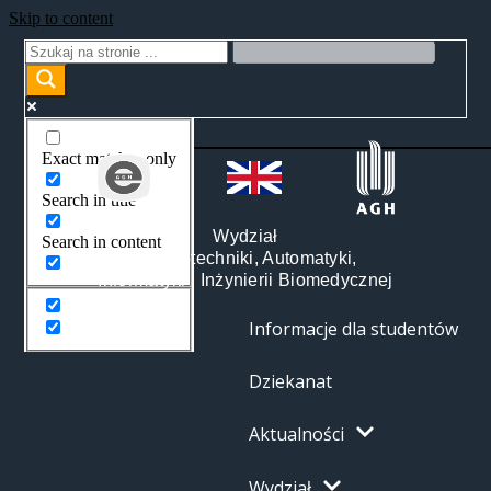
Skip to content
Exact matches only
Search in title
Wydział
Search in content
Elektrotechniki, Automatyki,
Informatyki i Inżynierii Biomedycznej
Informacje dla studentów
Dziekanat
Aktualności
Wydział