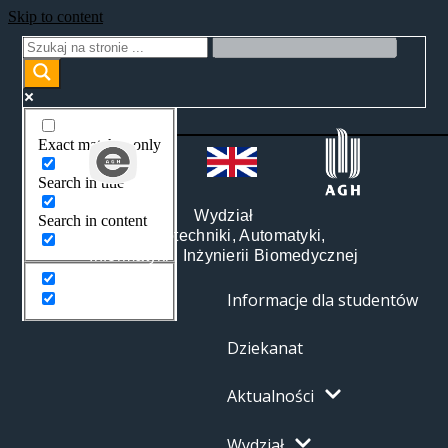
Skip to content
Exact matches only
Search in title
Wydział
Search in content
Elektrotechniki, Automatyki,
Informatyki i Inżynierii Biomedycznej
Informacje dla studentów
Dziekanat
Aktualności
Wydział