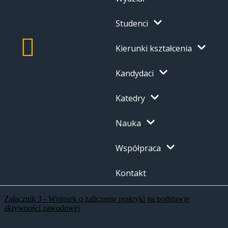
Studenci
Kierunki kształcenia
Kandydaci
Katedry
Nauka
Współpraca
Kontakt
Załącznik 3 - Wniosek o zaliczenie praktyki na podstawie
aktywności zawodowej