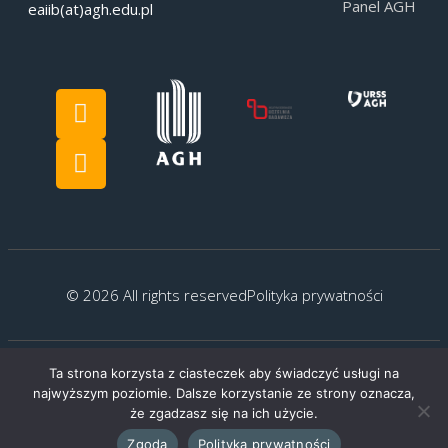
Panel AGH
eaiib(at)agh.edu.pl
© 2026 All rights reserved
Polityka prywatności
Ta strona korzysta z ciasteczek aby świadczyć usługi na
Created by:
G.Kocyłowski
najwyższym poziomie. Dalsze korzystanie ze strony oznacza,
że zgadzasz się na ich użycie.
Zgoda
Polityka prywatności