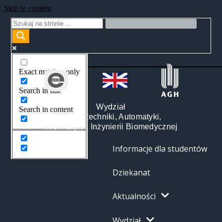
Skip to content
Exact matches only
Search in title
Wydział
Search in content
Elektrotechniki, Automatyki,
Informatyki i Inżynierii Biomedycznej
Informacje dla studentów
Dziekanat
Aktualności
Wydział