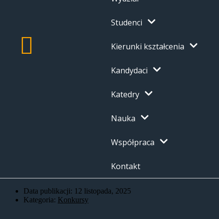
Studenci
Kierunki kształcenia
Kandydaci
Katedry
Nauka
Współpraca
Kontakt
Data publikacji:
12 listopada, 2025
Kategoria:
Konkursy