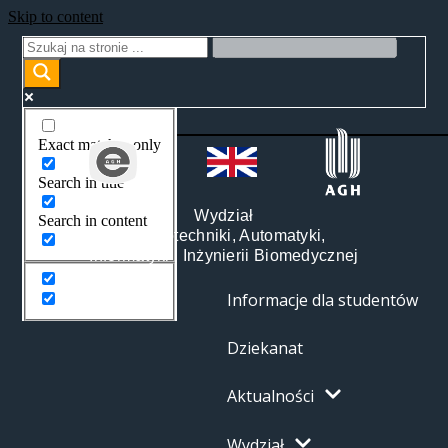
Skip to content
Exact matches only
Search in title
Wydział
Search in content
Elektrotechniki, Automatyki,
Informatyki i Inżynierii Biomedycznej
Informacje dla studentów
Dziekanat
Aktualności
Wydział