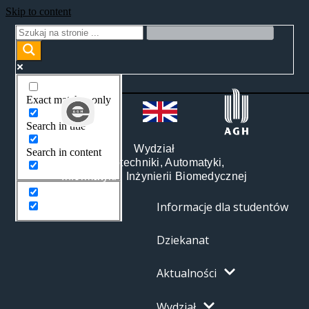
Skip to content
Exact matches only
Search in title
Wydział
Search in content
Elektrotechniki, Automatyki,
Informatyki i Inżynierii Biomedycznej
Informacje dla studentów
Dziekanat
Aktualności
Wydział