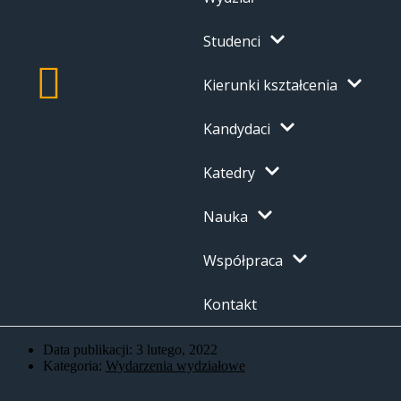
Studenci
Kierunki kształcenia
Kandydaci
Katedry
Nauka
Współpraca
Kontakt
Data publikacji:
3 lutego, 2022
Kategoria:
Wydarzenia wydziałowe