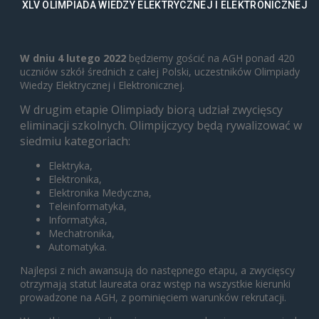
XLV OLIMPIADA WIEDZY ELEKTRYCZNEJ I ELEKTRONICZNEJ
W dniu 4 lutego 2022
będziemy gościć na AGH ponad 420
uczniów szkół średnich z całej Polski, uczestników Olimpiady
Wiedzy Elektrycznej i Elektronicznej.
W drugim etapie Olimpiady biorą udział zwycięscy
eliminacji szkolnych.
Olimpijczycy będą rywalizować w
siedmiu kategoriach:
Elektryka,
Elektronika,
Elektronika Medyczna,
Teleinformatyka,
Informatyka,
Mechatronika,
Automatyka.
Najlepsi z nich awansują do następnego etapu, a zwycięscy
otrzymają statut laureata oraz wstęp na wszystkie kierunki
prowadzone na AGH, z pominięciem warunków rekrutacji.