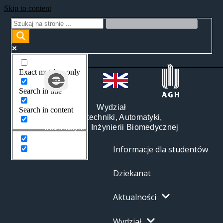
Skip to content
Exact matches only
Search in title
Wydział
Search in content
Elektrotechniki, Automatyki,
Informatyki i Inżynierii Biomedycznej
Informacje dla studentów
Dziekanat
Aktualności
Wydział