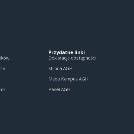
Przydatne linki
ników
Deklaracja dostępności
nia
Strona AGH
Mapa Kampus AGH
AGH
Panel AGH