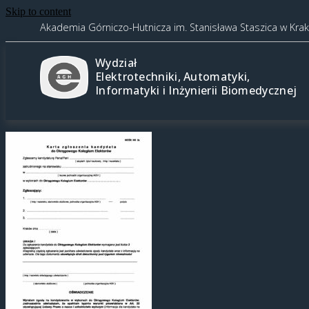
Skip to content
Akademia Górniczo-Hutnicza im. Stanisława Staszica w Kra
Wydział
Elektrotechniki, Automatyki,
Informatyki i Inżynierii Biomedycznej