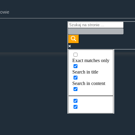
kowie
Exact matches only
Search in title
Search in content