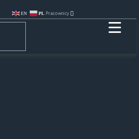
Pracownicy
EN
PL