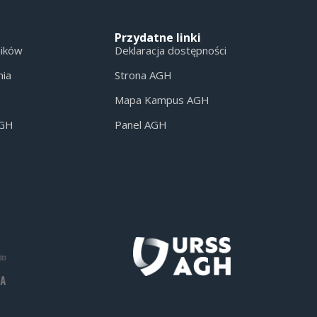
Przydatne linki
ników
Deklaracja dostępności
nia
Strona AGH
Mapa Kampus AGH
AGH
Panel AGH