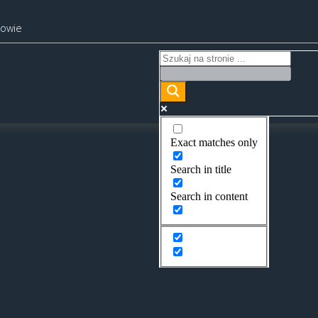
kowie
Exact matches only
Search in title
Search in content