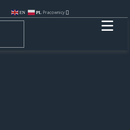
Pracownicy
EN
PL