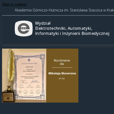
Skip to content
Akademia Górniczo-Hutnicza im. Stanisława Staszica w Kra
Wydział
Elektrotechniki, Automatyki,
Informatyki i Inżynierii Biomedycznej