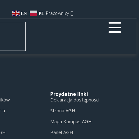
Pracownicy
EN
PL
Przydatne linki
ników
Deklaracja dostępności
nia
Strona AGH
Mapa Kampus AGH
AGH
Panel AGH