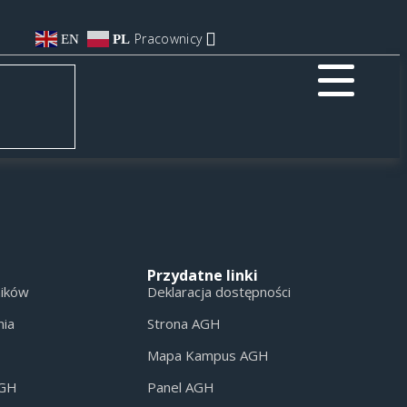
Pracownicy
EN
PL
Przydatne linki
ników
Deklaracja dostępności
nia
Strona AGH
Mapa Kampus AGH
AGH
Panel AGH