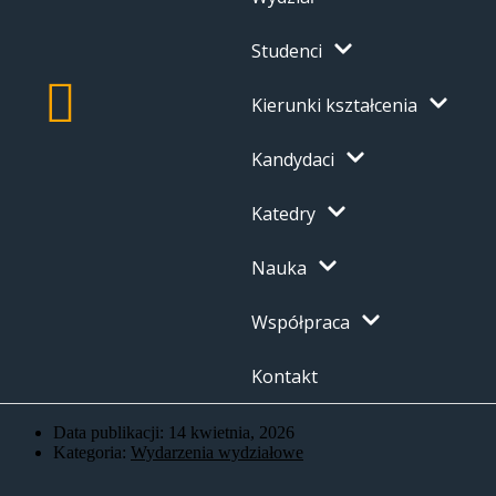
Studenci
Kierunki kształcenia
Kandydaci
Katedry
Nauka
Współpraca
Kontakt
Data publikacji:
14 kwietnia, 2026
Kategoria:
Wydarzenia wydziałowe