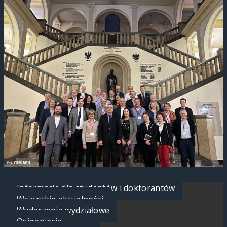
Informacje dla studentów i doktorantów
Wszystkie aktualności
Wydarzenia wydziałowe
Osiągnięcia