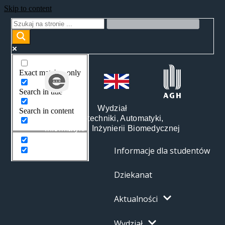
Skip to content
Exact matches only
Search in title
Wydział
Search in content
Elektrotechniki, Automatyki,
Informatyki i Inżynierii Biomedycznej
Informacje dla studentów
Dziekanat
Aktualności
Wydział