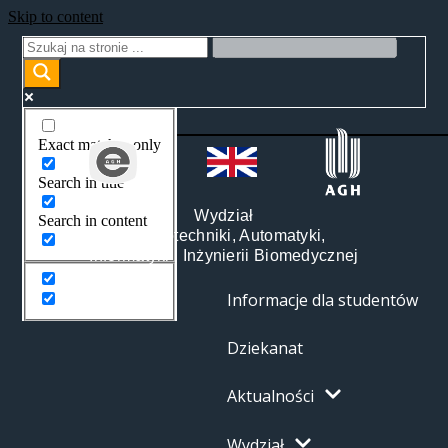
Skip to content
Exact matches only
Search in title
Wydział
Search in content
Elektrotechniki, Automatyki,
Informatyki i Inżynierii Biomedycznej
Informacje dla studentów
Dziekanat
Aktualności
Wydział