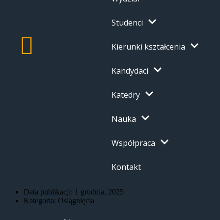
Studenci
Kierunki kształcenia
Kandydaci
Katedry
Nauka
Współpraca
Kontakt
Data publikacji:
1 grudnia, 2025
Kategoria:
Osiągnięcia