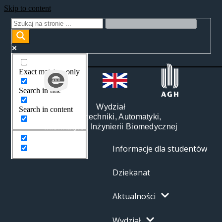
Skip to content
Exact matches only
Search in title
Wydział
Search in content
Elektrotechniki, Automatyki,
Informatyki i Inżynierii Biomedycznej
Informacje dla studentów
Dziekanat
Aktualności
Wydział