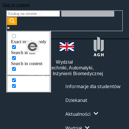
Skip to content
Exact matches only
Search in title
Wydział
Search in content
Elektrotechniki, Automatyki,
Informatyki i Inżynierii Biomedycznej
Informacje dla studentów
Dziekanat
Aktualności
Wydział