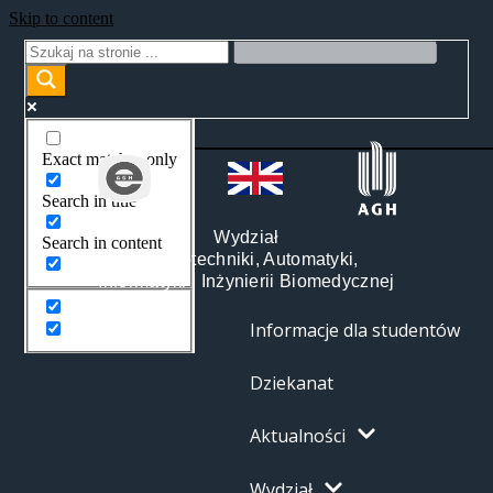
Skip to content
Exact matches only
Search in title
Wydział
Search in content
Elektrotechniki, Automatyki,
Informatyki i Inżynierii Biomedycznej
Informacje dla studentów
Dziekanat
Aktualności
Wydział