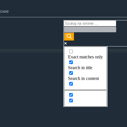
kowie
Exact matches only
Search in title
Search in content