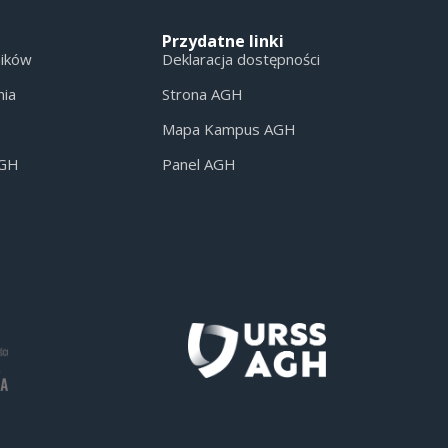
Przydatne linki
ników
Deklaracja dostępności
nia
Strona AGH
Mapa Kampus AGH
AGH
Panel AGH