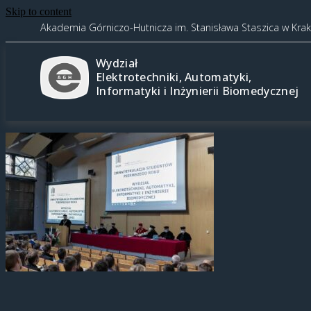
Skip to content
Akademia Górniczo-Hutnicza im. Stanisława Staszica w Kra
Wydział
Elektrotechniki, Automatyki,
Informatyki i Inżynierii Biomedycznej