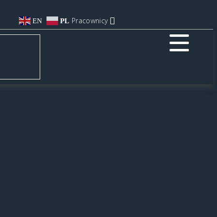
Pracownicy
EN
PL