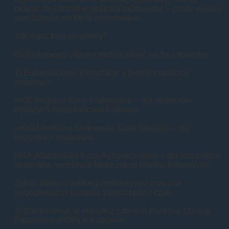
okazać do kontroli w aplikacji mObywatel – zrzuty ekranu
oraz zdjęcia nie będą honorowane.
Jak kupić bilet okresowy?
Bilet okresowy ulgowy można nabyć na dwa sposoby:
1) Elektronicznie, korzystając z jednej z aplikacji
mobilnych:
mKK (mobilna Karta Krakowska) – dla studentów
będących mieszkańcami Krakowa.
mKKM (mobilna Krakowska Karta Miejska) – dla
wszystkich studentów.
MKA (Małopolska Karta Aglomeracyjna) – dla wszystkich
studentów, umożliwia także zakup biletów kolejowych.
Zakup biletu w aplikacji mobilnej jest znacznie
wygodniejszy i pozwala zaoszczędzić czas.
2) Stacjonarnie, w jednym z czterech Punktów Obsługi
Pasażerów (POP) w Krakowie: