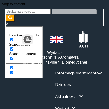
Skip to content
Exact matches only
Search in title
Wydział
Search in content
Elektrotechniki, Automatyki,
Informatyki i Inżynierii Biomedycznej
Informacje dla studentów
Dziekanat
Aktualności
Wydział