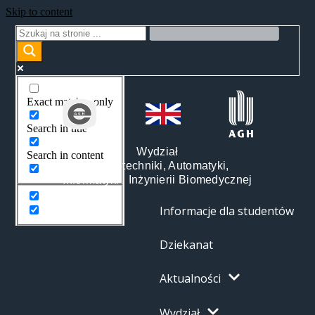
Skip to content
Exact matches only
Search in title
Wydział
Search in content
Elektrotechniki, Automatyki,
Informatyki i Inżynierii Biomedycznej
Informacje dla studentów
Dziekanat
Aktualności
Wydział