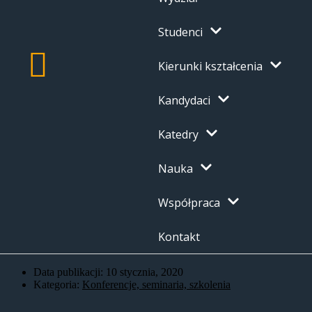
Studenci
Kierunki kształcenia
Kandydaci
Katedry
Nauka
Współpraca
Kontakt
Data publikacji:
10 stycznia, 2020
Kategoria:
Konferencje, seminaria, szkolenia