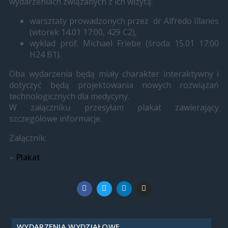
wydarzeniach związanych z ich wizytą:
warsztaty prowadzonych przez dr Alfredo Illanes
(wtorek 14.01 17:00, 429 C2),
wykład prof. Michael Friebe (środa 15.01 17:00
H24 B1).
Oba wydarzenia będą miały charakter interaktywny i
dotyczyć będą projektowania nowych rozwiązań
technologicznych dla medycyny.
W załączniku przesyłam plakat zawierający
szczegółowe informacje.
Załącznik:
–
Plakat
WYDARZENIA WYDZIAŁOWE