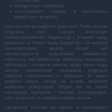
chirurgicznej,
inteligentnymi implantami,
zastosowaniem robotyki w obrazowaniu
medycznym i terapiach.
Laboratorium prowadzone przez prof. Friebe stanowi
integralną część szpitala klinicznego
(Universitätsklinikum Magdeburg) i prowadzi swoją
działalność w ramach ścisłej współpracy i na wyraźne
zapotrzebowanie lekarzy. Zespół jest
interdyscyplinarny (inżynierowie biomedyczni,
elektronicy, mikroelektronicy, mechanicy, automatycy,
informatycy i oczywiście lekarze), dzięki czemu mogą
tworzyć kompleksowe rozwiązania znajdujące
faktyczne zastosowanie w medycynie. W swoim
działaniu zespół kieruje się przede wszystkim
aspektami praktycznymi. Zespół ma na koncie
kilkadziesiąt startupów i wdrożeń przemysłowych,
które przyniosły mu międzynarodowe uznanie.
Zapraszamy Państwa do udziału w planowanych