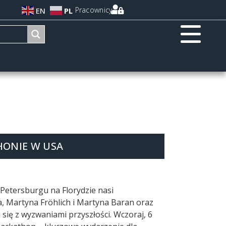
Pracownicy
EN
PL
HONIE W USA
. Petersburgu na Florydzie nasi
, Martyna Fröhlich i Martyna Baran oraz
 się z wyzwaniami przyszłości. Wczoraj, 6