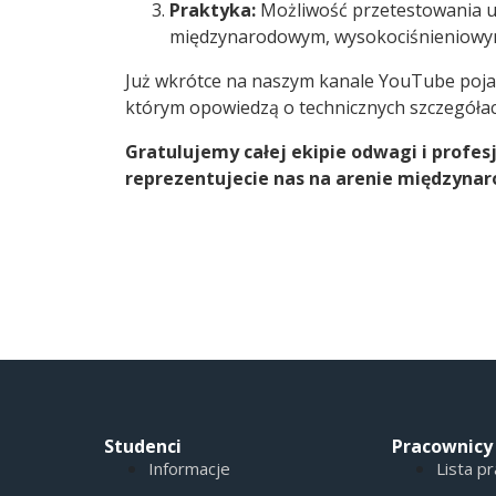
Praktyka:
Możliwość przetestowania u
międzynarodowym, wysokociśnieniowy
Już wkrótce na naszym kanale YouTube pojaw
którym opowiedzą o technicznych szczegółac
Gratulujemy całej ekipie odwagi i profes
reprezentujecie nas na arenie międzyna
Studenci
Pracownicy
Informacje
Lista p