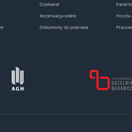
Dziekanat
Panel l
Rezerwacja online
Poczta
we
Dokumenty do pobrania
Pracow