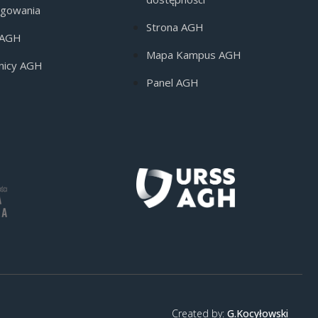
ogowania
Strona AGH
 AGH
Mapa Kampus AGH
nicy AGH
Panel AGH
Created by:
G.Kocyłowski