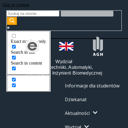
Skip to content
Exact matches only
Search in title
Wydział
Search in content
Elektrotechniki, Automatyki,
Informatyki i Inżynierii Biomedycznej
Informacje dla studentów
Dziekanat
Aktualności
Wydział