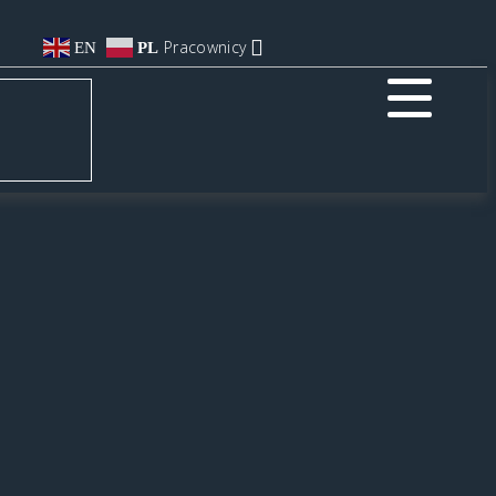
Pracownicy
EN
PL