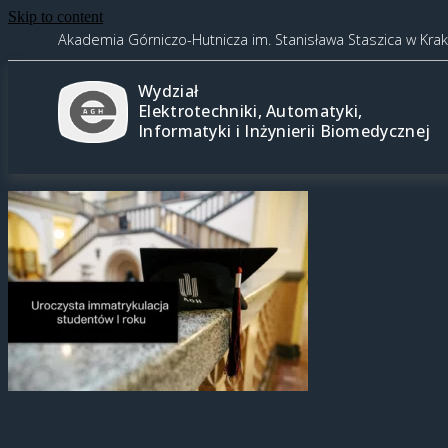
Skip to content
Akademia Górniczo-Hutnicza im. Stanisława Staszica w Kra
Wydział
Elektrotechniki, Automatyki,
Informatyki i Inżynierii Biomedycznej