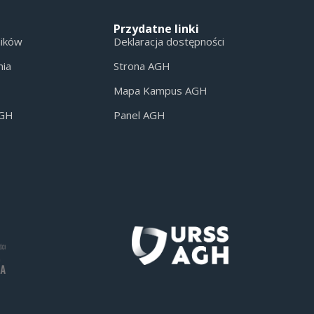
Przydatne linki
ników
Deklaracja dostępności
nia
Strona AGH
Mapa Kampus AGH
AGH
Panel AGH