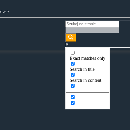
kowie
Exact matches only
Search in title
Search in content