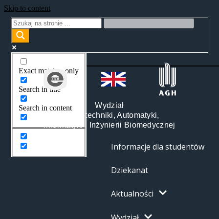
Skip to content
Exact matches only
Search in title
Wydział
Search in content
Elektrotechniki, Automatyki,
Informatyki i Inżynierii Biomedycznej
Informacje dla studentów
Dziekanat
Aktualności
Wydział