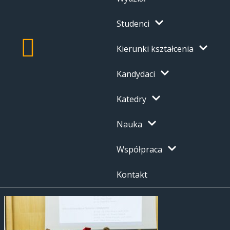
Studenci
Kierunki kształcenia
Kandydaci
Katedry
Nauka
Współpraca
Kontakt