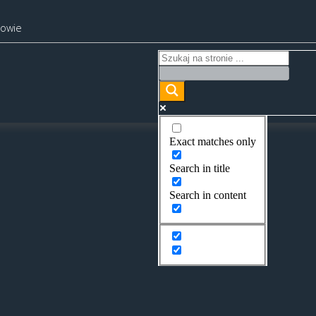
kowie
Exact matches only
Search in title
Search in content