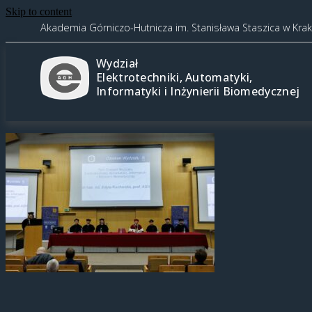
Skip to content
Akademia Górniczo-Hutnicza im. Stanisława Staszica w Kra
Wydział
Elektrotechniki, Automatyki,
Informatyki i Inżynierii Biomedycznej