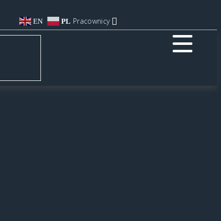
Pracownicy
EN
PL