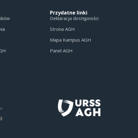
Przydatne linki
ników
Deklaracja dostępności
nia
Strona AGH
Mapa Kampus AGH
AGH
Panel AGH